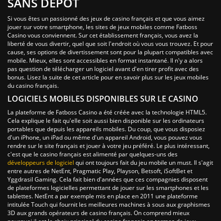
SANS DÉPÔT
Si vous êtes un passionné des jeux de casino français et que vous aimez
jouer sur votre smartphone, les sites de jeux mobiles comme Fatboss
Casino vous conviennent. Sur cet établissement français, vous avez la
liberté de vous divertir, quel que soit l'endroit où vous vous trouvez. Et pour
cause, ses options de divertissement sont pour la plupart compatibles avec
mobile. Mieux, elles sont accessibles en format instantané. Il n'y a alors
pas question de télécharger un logiciel avant d'en tirer profit avec des
bonus. Lisez la suite de cet article pour en savoir plus sur les jeux mobiles
du casino français.
LOGICIELS MOBILES DISPONIBLES SUR LE CASINO
La plateforme de Fatboss Casino a été créée avec la technologie HTML5.
Cela explique le fait qu'elle soit aussi bien disponible sur les ordinateurs
portables que depuis les appareils mobiles. Du coup, que vous disposiez
d'un iPhone, un iPad ou même d'un appareil Android, vous pouvez vous
rendre sur le site français et jouer à votre jeu préféré. Le plus intéressant,
c'est que le casino français est alimenté par quelques-uns des
développeurs de logiciel
qui ont toujours fait du jeu mobile un must. Il s'agit
entre autres de NetEnt, Pragmatic Play, Playson, Betsoft, iSoftBet et
Yggdrasil Gaming. Cela fait bien d'années que ces compagnies disposent
de plateformes logicielles permettant de jouer sur les smartphones et les
tablettes. NetEnt a par exemple mis en place en 2011 une plateforme
intitulée Touch qui fournit les meilleures machines à sous aux graphismes
3D aux grands opérateurs de casino français. On comprend mieux