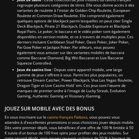
regroupe plusieurs catégories de titres. Elle vous donne accès à des
variantes de roulette à l'instar de Golden Chip Roulette, European
Roulette et Common Draw Roulette. Elle comprend également
quelques options de blackjack parmi lesquelles on peut citer Single
Deck Blackjack, Pirate 21 Blackjack, Double Exposure et Blackjack
Royal Pairs. Le poker, le baccara et le vidéo poker sont également
disponibles en version mobile, et ce à travers de multiples jeux. Ces
derniers incluent Caribbean Stud Poker, Oasis Poker, Joker Poker,
Pai Gow Poker et Jackpot Poker. Par ailleurs, vous pouvez
également vous amuser sur des variantes mobiles de baccara
comme Baccarat Diamond, Big Win Baccarat et Live Baccarat
Squeeze Controlled.
Jeux de casino live
: Depuis votre appareil mobile, une large
gamme de jeux s'offrent à vous. Parmi les plus populaires, on
retrouve Dream Catcher, Power Blackjack, Viva Las Vegas Roulette,
Dragon Tiger et Live Casino Hold`em. Ces jeux sont l'œuvre de
marques de premier ordre à l'image de Lucky Streak, Evolution
Gaming, Authentic Gaming et Visionary iGaming.
JOUEZ SUR MOBILE AVEC DES BONUS
En vous inscrivant sur le
casino français Fatboss
, vous pouvez vous
attendre à d'excellentes promotions si vous choisissez jouer depuis mobile.
Dès votre premier dépôt, vous bénéficiez d'une offre de 100 % limitée à 50
€ suivie d'un bonus de 100 free spins pour profiter des jeux mobiles. Sur
votre second dépôt, vous pouvez recevoir un bonus de 50 % à hauteur de