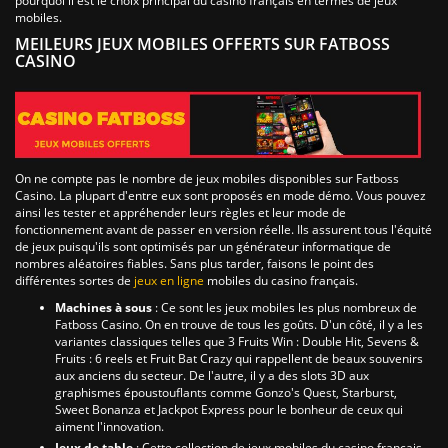
pourquoi il est le choix principal du casino français en termes de jeux
mobiles.
MEILEURS JEUX MOBILES OFFERTS SUR FATBOSS
CASINO
On ne compte pas le nombre de jeux mobiles disponibles sur Fatboss
Casino. La plupart d'entre eux sont proposés en mode démo. Vous pouvez
ainsi les tester et appréhender leurs règles et leur mode de
fonctionnement avant de passer en version réelle. Ils assurent tous l'équité
de jeux puisqu'ils sont optimisés par un générateur informatique de
nombres aléatoires fiables. Sans plus tarder, faisons le point des
différentes sortes de
jeux en ligne
mobiles du casino français.
Machines à sous
: Ce sont les jeux mobiles les plus nombreux de
Fatboss Casino. On en trouve de tous les goûts. D'un côté, il y a les
variantes classiques telles que 3 Fruits Win : Double Hit, Sevens &
Fruits : 6 reels et Fruit Bat Crazy qui rappellent de beaux souvenirs
aux anciens du secteur. De l'autre, il y a des slots 3D aux
graphismes époustouflants comme Gonzo's Quest, Starburst,
Sweet Bonanza et Jackpot Express pour le bonheur de ceux qui
aiment l'innovation.
Jeux de table
: Cette collection de jeux mobiles du casino français