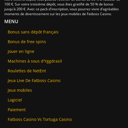
100 €. Sur votre troisième dépôt, vous êtes gratifié de 50 % de bonus
jusqu'à 200 €. Avec ce pack d'inscription, vous pourrez vivre d'agréables
moments de divertissement sur les jeux mobiles de Fatboss Casino.
MENU
Bonus sans dépôt français
Bonus de free spins
Jouer en ligne
Machines à sous d'Yggdrasil
Roulettes de NetEnt
Jeux Live De Fatboss Casino
Jeux mobiles
Logiciel
Paiement
Fatboss Casino Vs Tortuga Casino